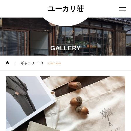
ユーカリ荘
GALLERY
ギャラリー
evam eva