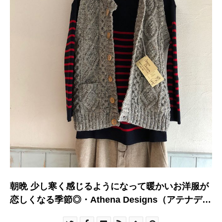
朝晩 少し寒く感じるようになって暖かいお洋服が
恋しくなる季節◎・Athena Designs（アテナデザ
イン）のベスト 入荷しました♪・アテナデザイン