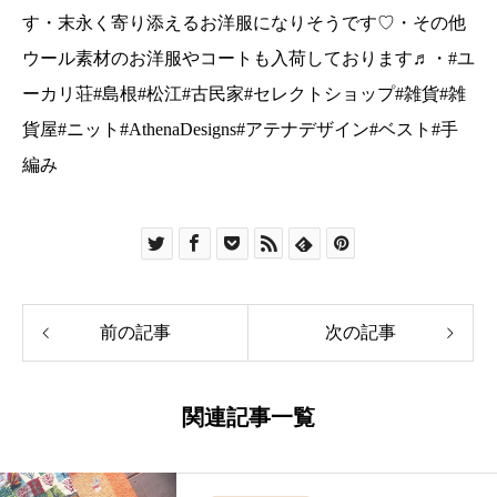
す︎・末永く寄り添えるお洋服になりそうです♡・その他
ウール素材のお洋服やコートも入荷しております♬・#ユ
ーカリ荘#島根#松江#古民家#セレクトショップ#雑貨#雑
貨屋#ニット#AthenaDesigns#アテナデザイン#ベスト#手
編み
前の記事
次の記事
関連記事一覧