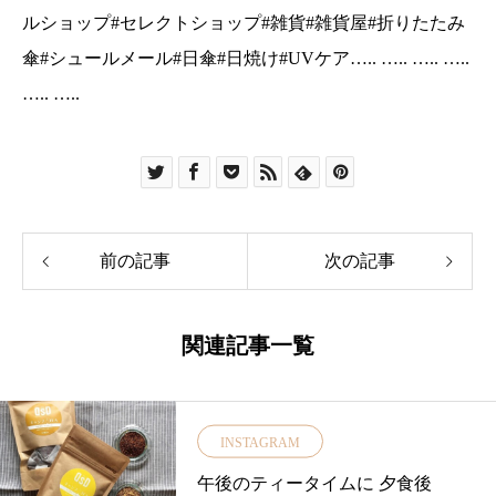
ルショップ#セレクトショップ#雑貨#雑貨屋#折りたたみ
傘#シュールメール#日傘#日焼け#UVケア….. ….. ….. …..
….. …..
前の記事
次の記事
関連記事一覧
INSTAGRAM
午後のティータイムに 夕食後