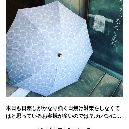
本日も日差しがかなり強く日焼け対策をしなくて
はと思っているお客様が多いのでは？.カバンに1
本♪折りたたみの日傘はいかが？….. ….. ….. …..