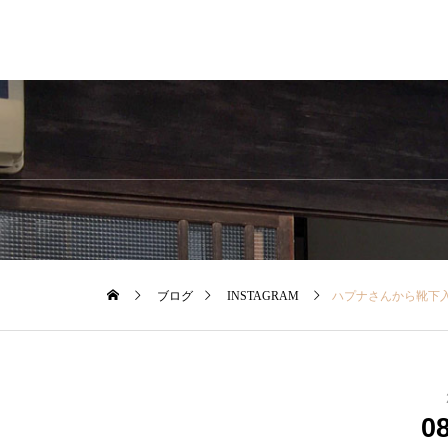
ブログ
INSTAGRAM
ハプナさんから靴下入荷しました◎………………………………………
0