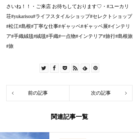
さいね！！・ご来店 お待ちしております♡・#ユーカリ
荘#yukarisou#ライフスタイルショップ#セレクトショップ
#松江#島根#丁寧な仕事#ギャッベ#ギャッベ展#インテリ
ア#手織絨毯#絨毯#手織#一点物#インテリア#旅行#島根旅
#旅
前の記事
次の記事
関連記事一覧