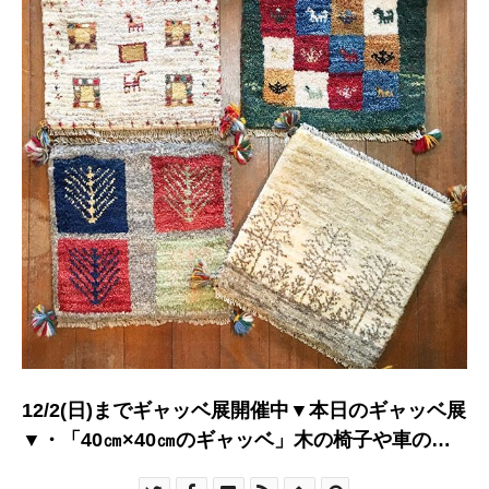
12/2(日)までギャッベ展開催中▼本日のギャッベ展
▼・「40㎝×40㎝のギャッベ」木の椅子や車の座
席に１つあるだけで温かみのある空間になります