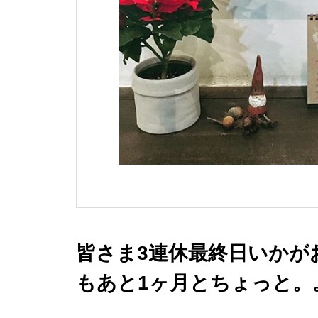
皆さま3連休最終日いかが
もあと1ヶ月とちょっと。
はおすみですか？・来年