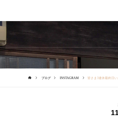
ブログ
INSTAGRAM
皆さま3連休最終日いかがお過ごしでしょうか？・
1