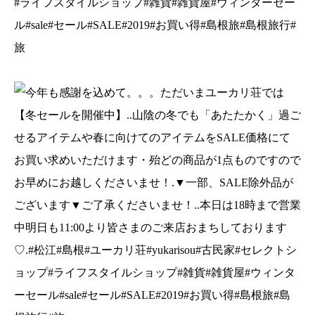
#ライフスタイルショップ#雑貨#雑貨屋#ウィンターセー
ル#sale#セール#SALE#2019#お買い得#島根旅#島根旅行#
旅