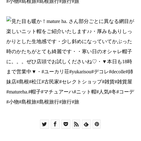
#小物#島根旅#島根旅行#旅行#旅