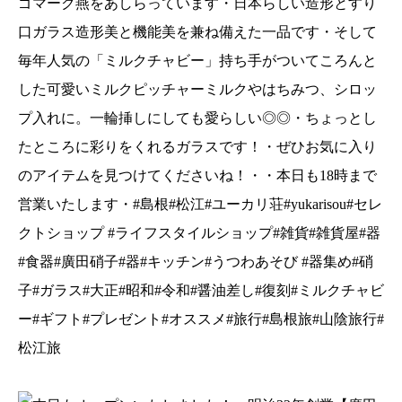
ゴマーク燕をあしらっています・日本らしい造形とすり
ョップ#雑貨#雑貨屋#器#食器#廣田硝子#器#キッ
チン#うつわあそび #器集め#硝子#ガラス#大正#昭
口ガラス造形美と機能美を兼ね備えた一品です・そして
和#令和#醤油差し#復刻#ミルクチャビー#ギフト#
毎年人気の「ミルクチャビー」持ち手がついてころんと
プレゼント#オススメ#旅行#島根旅#山陰旅行#松
した可愛いミルクピッチャーミルクやはちみつ、シロッ
江旅
プ入れに。一輪挿しにしても愛らしい◎◎・ちょっとし
たところに彩りをくれるガラスです！・ぜひお気に入り
のアイテムを見つけてくださいね！・・本日も18時まで
営業いたします・#島根#松江#ユーカリ荘#yukarisou#セレ
クトショップ #ライフスタイルショップ#雑貨#雑貨屋#器
#食器#廣田硝子#器#キッチン#うつわあそび #器集め#硝
子#ガラス#大正#昭和#令和#醤油差し#復刻#ミルクチャビ
ー#ギフト#プレゼント#オススメ#旅行#島根旅#山陰旅行#
松江旅