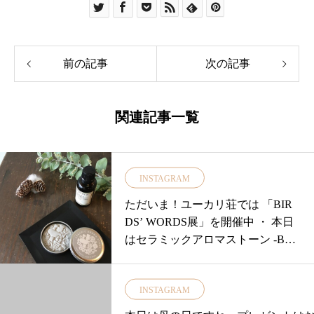
前の記事
次の記事
関連記事一覧
INSTAGRAM
ただいま！ユーカリ荘では 「BIR
DS’ WORDS展」を開催中 ・ 本日
はセラミックアロマストーン -BIR
DS & FLOWERS-をご紹介
INSTAGRAM