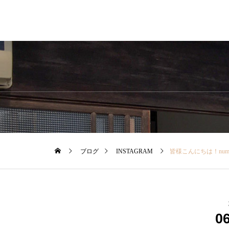
ブログ
INSTAGRAM
皆様こんにちは！nume.の『ドットブラウス』が入荷いたしました♡・【モノラボ nume】ドット
0