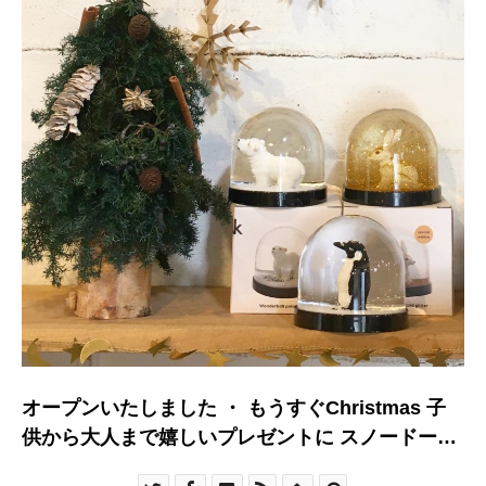
オープンいたしました ・ もうすぐChristmas 子
供から大人まで嬉しいプレゼントに スノードーム
はいかが？ ・ キ