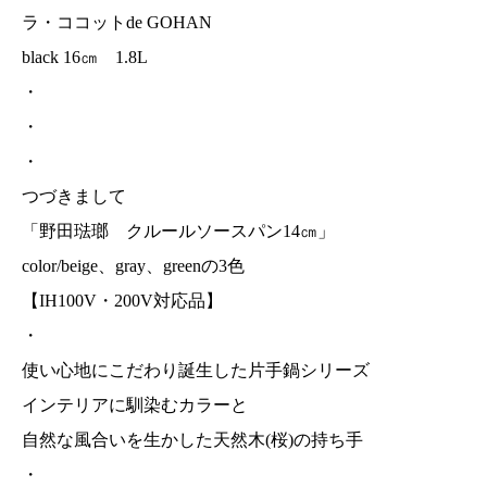
ラ・ココットde GOHAN
black 16㎝ 1.8L
・
・
・
つづきまして
「野田琺瑯 クルールソースパン14㎝」
color/beige、gray、greenの3色
【IH100V・200V対応品】
・
使い心地にこだわり誕生した片手鍋シリーズ
インテリアに馴染むカラーと
自然な風合いを生かした天然木(桜)の持ち手
・