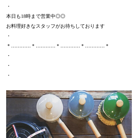
・
本日も18時まで営業中◎◎
お料理好きなスタッフがお待ちしております
・
＊…………＊…………＊…………＊…………＊
・
・
・