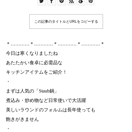
この記事のタイトルとURLをコピーする
＊…………＊…………＊…………＊…………＊
今日は寒くなりましたね
あたたかい食卓に必需品な
キッチンアイテムをご紹介！
・
まずは人気の「Staub鍋」
煮込み・炒め物など日常使いで大活躍
美しいラウンドのフォルムは長年使っても
飽きがきません
・