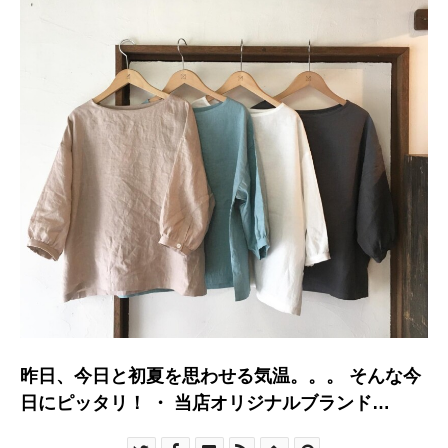
昨日、今日と初夏を思わせる気温。。。 そんな今
日にピッタリ！ ・ 当店オリジナルブランド
【TAYUTAU】から 新