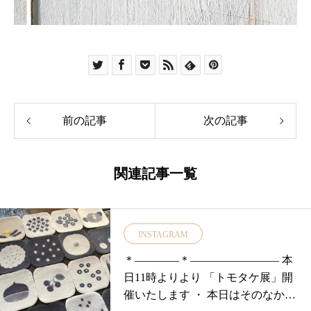
前の記事
次の記事
関連記事一覧
INSTAGRAM
＊————＊———————— 本
日11時よりより 「トモタケ展」開
催いたします ・ 本日はそのなかか