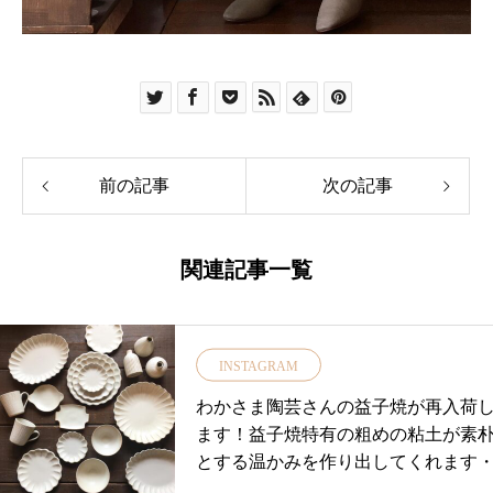
前の記事
次の記事
関連記事一覧
INSTAGRAM
わかさま陶芸さんの益子焼が再入荷
ます！益子焼特有の粗めの粘土が素
とする温かみを作り出してくれます
ラルカラーなので料理が映えますね1