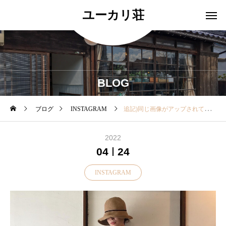
ユーカリ荘
BLOG
ブログ
INSTAGRAM
追記)同じ画像がアップされておりまして大変申し訳ございませんでした。再度アップしております！ ・ 気温感
2022
04
24
INSTAGRAM