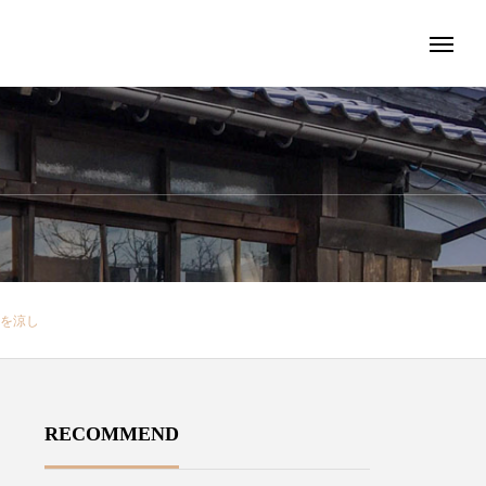
夏を涼し
RECOMMEND