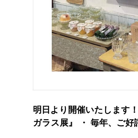
明日より開催いたします！
ガラス展』 ・ 毎年、ご
し