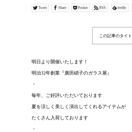
Tweet
Share
Pocket
RSS
feedly
この記事のタイト
明日より開催いたします！
明治32年創業『廣田硝子のガラス展』
・
毎年、ご好評いただいております
夏を涼しく美しく演出してくれるアイテムが
たくさん入荷しております
・