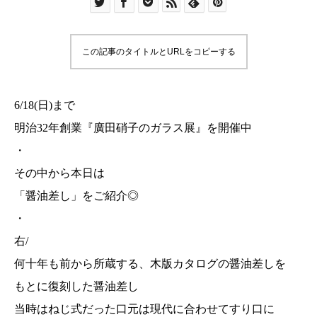
この記事のタイトルとURLをコピーする
6/18(日)まで
明治32年創業『廣田硝子のガラス展』を開催中
・
その中から本日は
「醤油差し」をご紹介◎
・
右/
何十年も前から所蔵する、木版カタログの醤油差しを
もとに復刻した醤油差し
当時はねじ式だった口元は現代に合わせてすり口に