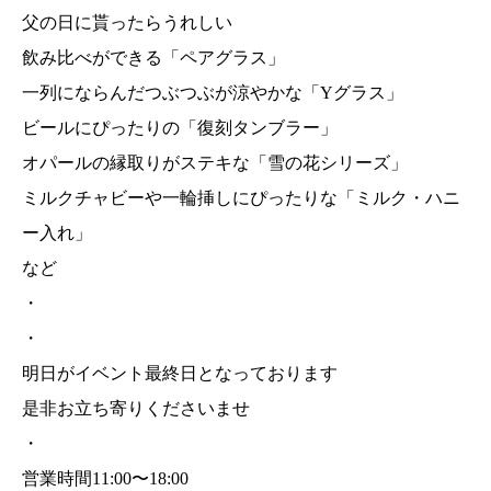
父の日に貰ったらうれしい
飲み比べができる「ペアグラス」
一列にならんだつぶつぶが涼やかな「Yグラス」
ビールにぴったりの「復刻タンブラー」
オパールの縁取りがステキな「雪の花シリーズ」
ミルクチャビーや一輪挿しにぴったりな「ミルク・ハニ
ー入れ」
など
・
・
明日がイベント最終日となっております
是非お立ち寄りくださいませ
・
営業時間11:00〜18:00