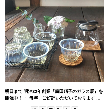
明日まで 明治32年創業『廣田硝子のガラス展』を
開催中！ ・ 毎年、ご好評いただいております 夏
を涼しく美し