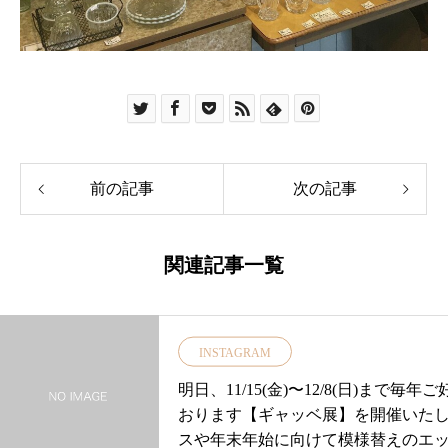
前の記事
次の記事
関連記事一覧
INSTAGRAM
明日、11/15(金)〜12/8(日)まで毎
おります【ギャッベ展】を開催いた
スや年末年始に向けて模様替えのエッ