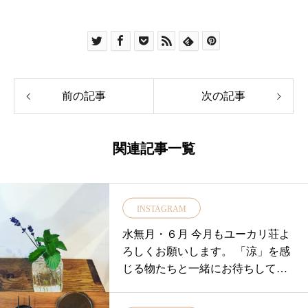
前の記事
次の記事
関連記事一覧
INSTAGRAM
水無月・６月 今月もユーカリ荘よ
ろしくお願いします。 「涼」を感
じる物たちと一緒にお待ちしてお
ります。