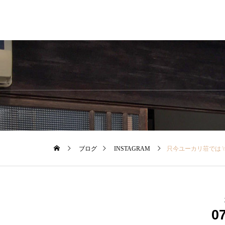
ブログ
INSTAGRAM
只今ユーカリ荘では 
0