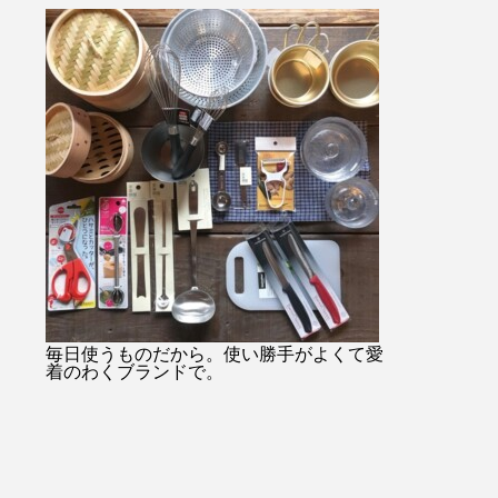
・・#
始のみお問い合わせ08523374
ャケットコーデ
ukar
48・
tayutau#ブ
プ#ライ
…………………………………………………………
ネート#春コー
貨店#
日傘は当店オンラインショッ
根旅行
ンミル
プでもご購入できます！！ht
縫#贈り
tps://net-store.haus.ne.jp/右上
#島根
の検索で日傘とご入力くださ
い。・または@haus_netstore
のアカウントURLからアク
セスできます！！皆様のご利
用をおまちしておりま
す………………………………………………………
#ユーカリ荘#yukarisou#セレ
クトショップ#ライフスタイ
毎日使うものだから。使い勝手がよくて愛
着のわくブランドで。
ルショップ#松江#島根#北堀#
雑貨#雑貨屋#古民家#アパレ
ル#傳#ツタエノヒガサ#日傘#
ギフト#プレゼント#母の日の
贈り物#白菊#オナワ#黒玉#ド