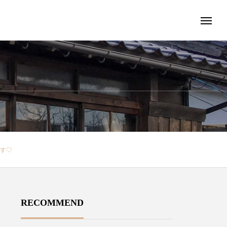
ます♡
RECOMMEND