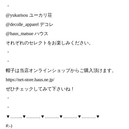
・
@yukarisou ユーカリ荘
@decolle_apparel デコレ
@haus_matsue ハウス
それぞれのセレクトをお楽しみください。
・
・
帽子は当店オンラインショップからご購入頂けます。
https://net-store.haus.ne.jp/
ぜひチェックしてみて下さいね！
・
・
▼……..▼………▼………▼………▼………▼
#:-)