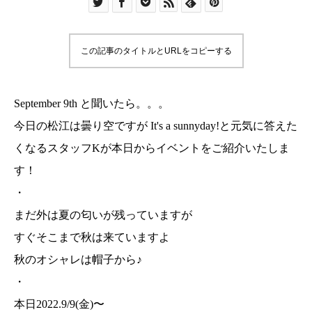
この記事のタイトルとURLをコピーする
September 9th と聞いたら。。。
今日の松江は曇り空ですが It's a sunnyday!と元気に答えた
くなるスタッフKが本日からイベントをご紹介いたしま
す！
・
まだ外は夏の匂いが残っていますが
すぐそこまで秋は来ていますよ
秋のオシャレは帽子から♪
・
本日2022.9/9(金)〜