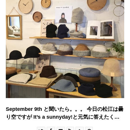
September 9th と聞いたら。。。 今日の松江は曇
り空ですが It’s a sunnyday!と元気に答えたくな
るスタッフKが本日から