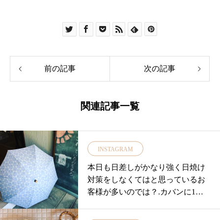
前の記事
次の記事
関連記事一覧
INSTAGRAM
本日も日差しがかなり強く日焼け
対策をしなくてはと思っているお
客様が多いのでは？.カバンに1本♪
折りたたみの日傘はいかが？…..
….. ….. ….. ….. ……◎シュールメ