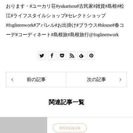
おります・#ユーカリ荘#yukarisou#古民家#雑貨#島根#松
江#ライフスタイルショップ#セレクトショップ
#foglinenwork#アパレル#お出掛け#ブラウス#blouse#春コ
ーデ#コーディネート#島根旅#島根旅行@foglinenwork
前の記事
次の記事
関連記事一覧
INSTAGRAM