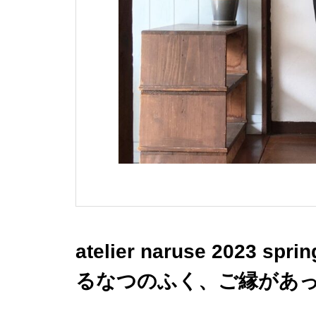
atelier naruse 2023 
るなつのふく、ご縁があ
はじまりました！・本日は