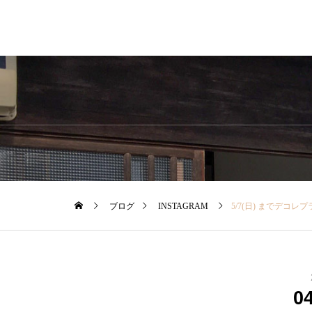
ブログ
INSTAGRAM
5/7(日) までデコレプライベートブランド「TAYUTAU」春の新作デビューフェアを開催中期間中「TAYUTAUアイテムはポイント3倍」で
0