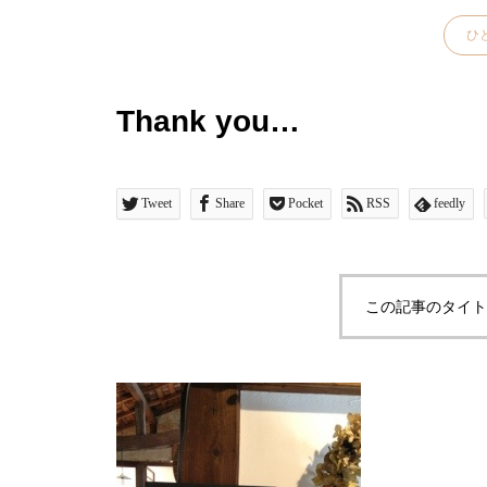
ひ
Thank you…
Tweet
Share
Pocket
RSS
feedly
この記事のタイト