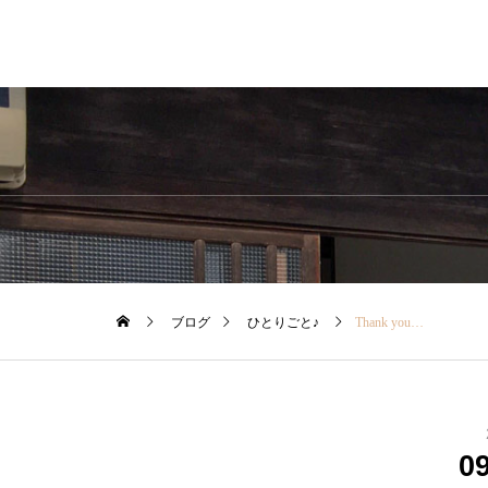
ブログ
ひとりごと♪
Thank you…
0