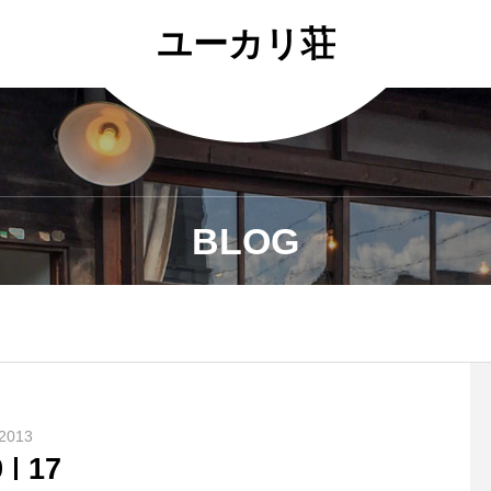
ユーカリ荘
BLOG
2013
9
17