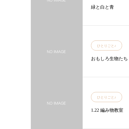
緑と白と青
ひとりごと♪
おもしろ生物たち
ひとりごと♪
1.22 編み物教室