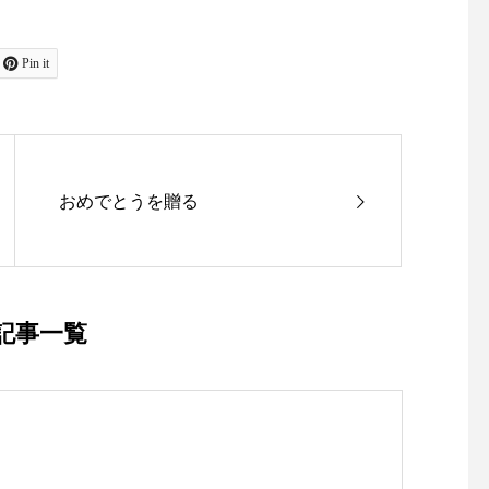
Pin it
おめでとうを贈る
記事一覧