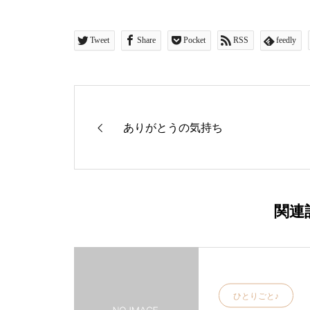
Tweet
Share
Pocket
RSS
feedly
ありがとうの気持ち
関連
ひとりごと♪