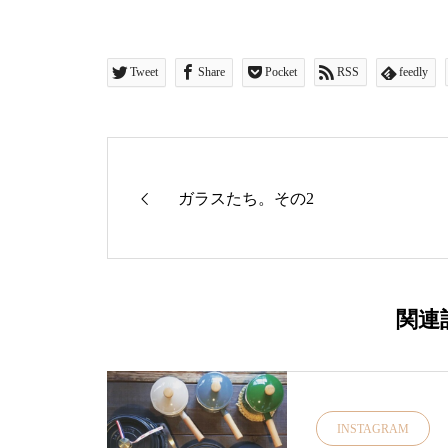
Tweet
Share
Pocket
RSS
feedly
ガラスたち。その2
関連
INSTAGRAM