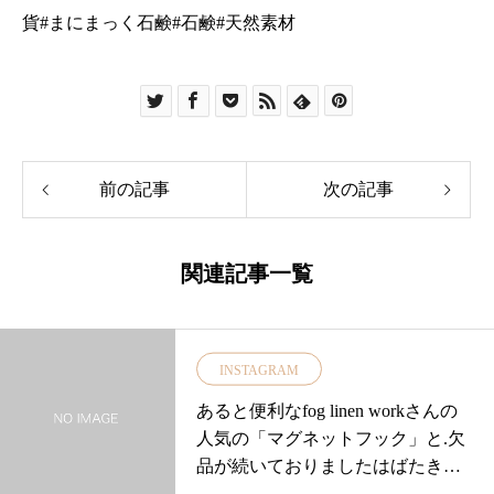
貨#まにまっく石鹸#石鹸#天然素材
前の記事
次の記事
関連記事一覧
INSTAGRAM
あると便利なfog linen workさんの
人気の「マグネットフック」と.欠
品が続いておりましたはばたきさ
んの「麻紐マグネット」が再入荷