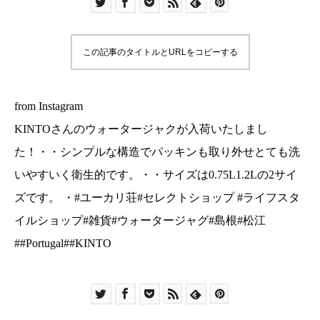
0.75L1.2Lの2サイズです。 ・#ユーカリ荘#セレク
トショップ #ライフスタイルショップ#雑貨#ウォ
ータージャグ#島根#松江##Portugal##KINTO
この記事のタイトルとURLをコピーする
from Instagram
KINTOさんのウォータージャクが入荷いたしまし
た！・・シンプルな構造でパッキンも取り外せとても洗
いやすいく衛生的です。・・サイズは0.75L1.2Lの2サイ
ズです。 ・#ユーカリ荘#セレクトショップ #ライフスタ
イルショップ#雑貨#ウォータージャグ#島根#松江
##Portugal##KINTO