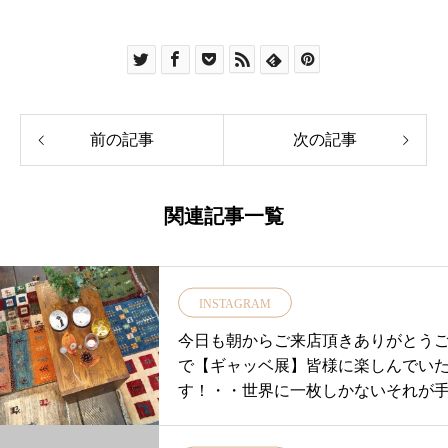
前の記事
次の記事
関連記事一覧
INSTAGRAM
今日も朝からご来店頂きありがとうござい
で 【ギャッベ展】皆様に楽しんでい
す！・・世界に一枚しかないそれが
ち時間が多くなった今ほっこりする
ごしてください♡・本日のギャッベ