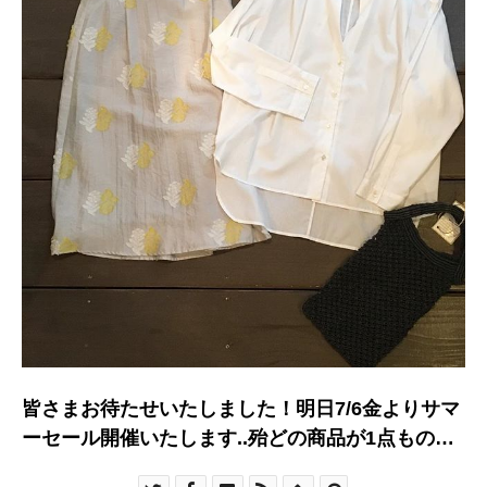
皆さまお待たせいたしました！明日7/6金よりサマ
ーセール開催いたします..殆どの商品が1点もので
すのでお早めにお越しくださいませ！.▼一部、