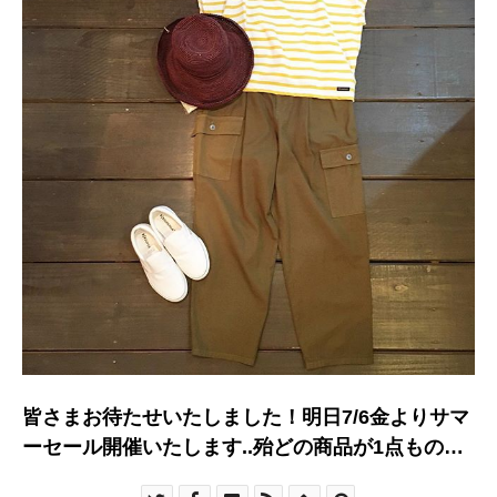
皆さまお待たせいたしました！明日7/6金よりサマ
ーセール開催いたします..殆どの商品が1点もので
すのでお早めにお越しくださいませ！.▼一部、