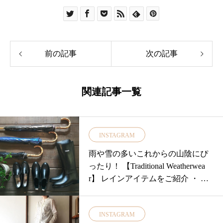
前の記事
次の記事
関連記事一覧
INSTAGRAM
雨や雪の多いこれからの山陰にぴ
ったり！ 【Traditional Weatherwea
r】 レインアイテムをご紹介 ・ 高
い防水性とファ
INSTAGRAM