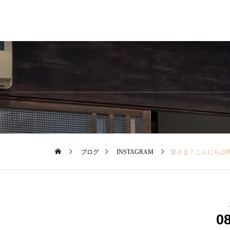
ブログ
INSTAGRAM
皆さま！こんにちは明日、8/31までセールを開催中♡です.夏物
0