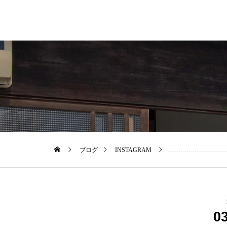
ブログ
INSTAGRAM
…………………………………………本日は祝日！皆さまいかがお過ごしでしょうか？ユーカリ荘本日もオープンしております・︎mature ha
0