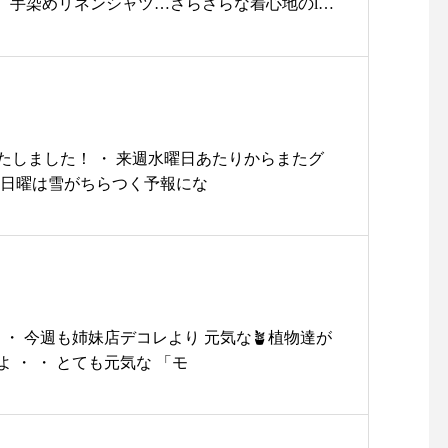
nfort】手染めリネンシャツ…さらさらな着心地のlin
mm石突きから持ち手までの長さ
シャツprice¥21,000+taxcolor/white/navy 【sty
665 mm重量 約345ｇ生地：綿骨組
プリーツスカートprice¥22,800+taxcolor/gray gle
み：竹、樫、スチール、鉄、ゴ
 glen check…定番のプリーツスカートのリネンバージ
ム、樹脂金額 ¥10,000+税.持ち手
ました！暑い季節でもさらり♪ウエストもゴム
のサイズや雰囲気が1点ずつこと
簡単です◎・・【mature ha.】MBOX101PT11
なっているところも愛着がわきま
ットprice¥18,500+tax…ブリムがしっかりあり
たしました！ ・ 来週水曜日あたりからまたグ
すね・昨年とても人気で追加して
にカットできます！！頭回りのサイズは少しゆ
 日曜は雪がちらつく予報にな
も直ぐに完売になったこちらの傘
ロインツ】メッシュサンダルprice¥26,000+t
ぜひ、店頭でお手にとってみてく
rown/dark brown…長時間あるいても疲れ知らずなサン
ださいね！…… ….. ….. ….. …..
心地をお試しください ・ご紹介した商品以外にも
….. ….. ….. ….. …..お問い合わせ
】が多数入荷しております！・ぜひ店頭でチ
お取り置き 発送等ご希望のお客
゙さいね♡本日も18時まで営業中・
様はカラーをご確認の上11:00〜1
……………………………・#ユーカリ荘#島根#
 ・ 今週も姉妹店デコレより 元気な🪴植物達が
8:00 0852337448ユーカリ荘までお
#セレクトショップ#ライフスタイルショップ#
 ・ ・ とても元気な 「モ
気軽にご連絡ください！….. …..
#雑貨#雑貨屋#丁寧な仕事#リネン#linen#stylec
….. ….. ….. ….. ….. ….. ….. …..#
ルエコンフォール #ユーラジアネットワーク#blous
島根#松江#ユーカリ荘#yukarisou#
ツ#ブラウス#スカート#チェックスカート#ロインツ#
ライフスタイルショップ#セレク