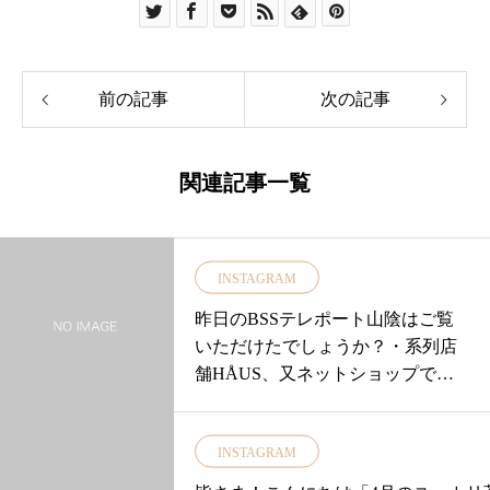
前の記事
次の記事
関連記事一覧
INSTAGRAM
昨日のBSSテレポート山陰はご覧
いただけたでしょうか？・系列店
舗HÅUS、又ネットショップでも
人気のこれからの暑い季節にぴっ
たりひんやり「接触冷感リネンマ
INSTAGRAM
スク」・【ユーカリ荘でもご用意
しておりますよ♡】・お勧めポイ