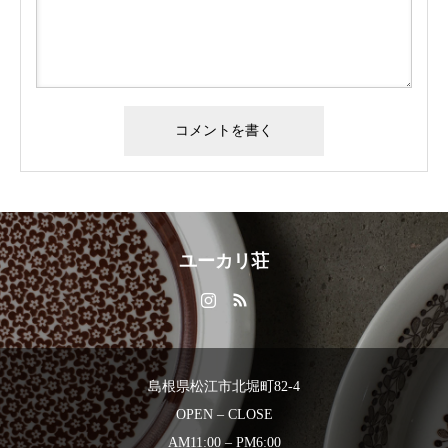
ユーカリ荘
島根県松江市北堀町82-4
OPEN – CLOSE
AM11:00 – PM6:00