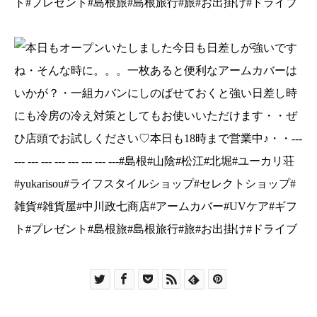
ト#プレゼント#島根旅#島根旅行#旅#お出掛け#ドライブ