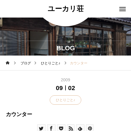
ユーカリ荘
BLOG
ブログ
ひとりごと♪
カウンター
2009
09
02
ひとりごと♪
カウンター