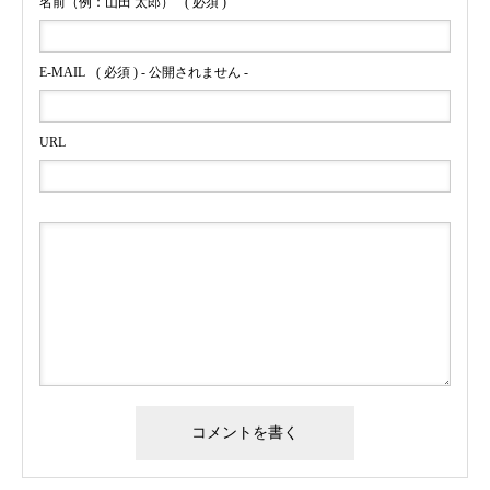
名前（例：山田 太郎）
( 必須 )
E-MAIL
( 必須 ) - 公開されません -
URL