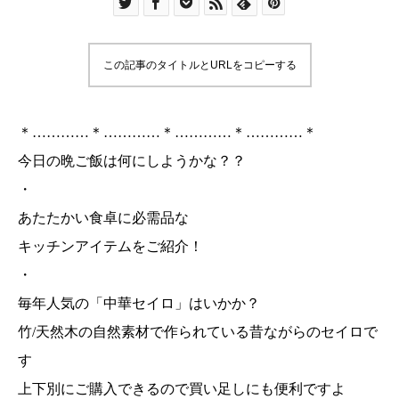
この記事のタイトルとURLをコピーする
＊…………＊…………＊…………＊…………＊
今日の晩ご飯は何にしようかな？？
・
あたたかい食卓に必需品な
キッチンアイテムをご紹介！
・
毎年人気の「中華セイロ」はいかか？
竹/天然木の自然素材で作られている昔ながらのセイロで
す
上下別にご購入できるので買い足しにも便利ですよ