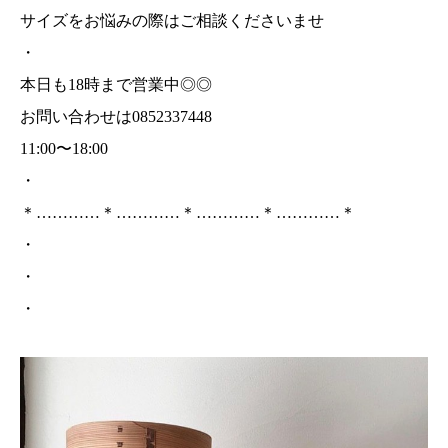
サイズをお悩みの際はご相談くださいませ
・
本日も18時まで営業中◎◎
お問い合わせは0852337448
11:00〜18:00
・
＊…………＊…………＊…………＊…………＊
・
・
・